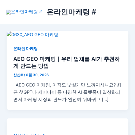
콘
온라인마케팅 #
텐
츠
로
건
너
뛰
온라인 마케팅
기
AEO GEO 마케팅｜우리 업체를 AI가 추천하
게 만드는 방법
샵샵#
/
6월 30, 2026
AEO GEO 마케팅, 아직도 낯설게만 느껴지시나요? 최
근 챗GPT나 제미나이 등 다양한 AI 플랫폼이 일상화되
면서 마케팅 시장의 판도가 완전히 뒤바뀌고 […]