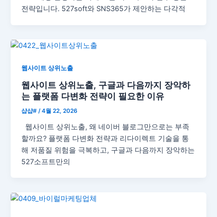
전략입니다. 527soft와 SNS365가 제안하는 다각적
웹사이트 상위노출
웹사이트 상위노출, 구글과 다음까지 장악하
는 플랫폼 다변화 전략이 필요한 이유
샵샵#
/
4월 22, 2026
웹사이트 상위노출, 왜 네이버 블로그만으로는 부족
할까요? 플랫폼 다변화 전략과 리다이렉트 기술을 통
해 저품질 위험을 극복하고, 구글과 다음까지 장악하는
527소프트만의